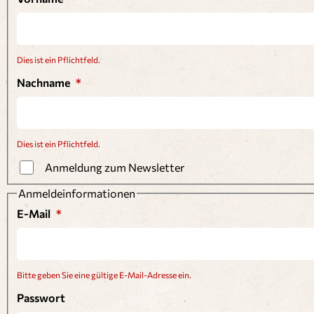
Dies ist ein Pflichtfeld.
Nachname
Dies ist ein Pflichtfeld.
Anmeldung zum Newsletter
Anmeldeinformationen
E-Mail
Bitte geben Sie eine gültige E-Mail-Adresse ein.
Passwort