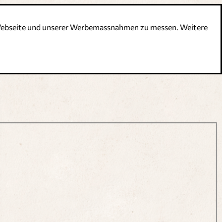
r Webseite und unserer Werbemassnahmen zu messen. Weitere