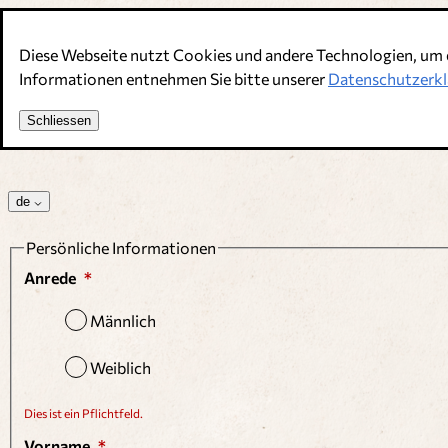
Direkt zum Inhalt
Diese Webseite nutzt Cookies und andere Technologien, um 
Informationen entnehmen Sie bitte unserer
Datenschutzerkl
Schliessen
de
Persönliche Informationen
Anrede
Männlich
Weiblich
Dies ist ein Pflichtfeld.
Vorname