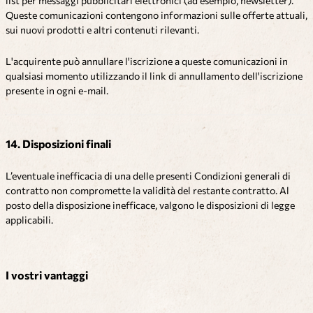
list per messaggi pubblicitari elettronici (ad esempio, newsletter).
Queste comunicazioni contengono informazioni sulle offerte attuali,
sui nuovi prodotti e altri contenuti rilevanti.
L'acquirente può annullare l'iscrizione a queste comunicazioni in
qualsiasi momento utilizzando il link di annullamento dell'iscrizione
presente in ogni e-mail.
14. Disposizioni finali
L’eventuale inefficacia di una delle presenti Condizioni generali di
contratto non compromette la validità del restante contratto. Al
posto della disposizione inefficace, valgono le disposizioni di legge
applicabili.
I vostri vantaggi