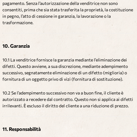
pagamento. Senza l’autorizzazione della venditrice non sono
consentiti, prima che sia stata trasferita la proprietà, la costituzione
in pegno, l’atto di cessione in garanzia, la lavorazione o la
trasformazione.
10. Garanzia
10.1 La venditrice fornisce la garanzia mediante l’eliminazione dei
difetti. Questo avviene, a sua discrezione, mediante adempimento
successivo, segnatamente eliminazione di un difetto (miglioria) o
fornitura di un oggetto privo di vizi (fornitura di sostituzione).
10.2 Se l’adempimento successivo non va a buon fine, il cliente è
autorizzato a recedere dal contratto. Questo non si applica ai difetti
irrilevanti. È escluso il diritto del cliente a una riduzione di prezzo.
11. Responsabilità