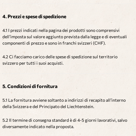
4. Prezzi e spese di spedizione
4.1 I prezzi indicati nella pagina dei prodotti sono comprensivi
dell’imposta sul valore aggiunto prevista dalla legge e di eventuali
componenti di prezzo e sono in franchi svizzeri (CHF).
4.2 Ci facciamo carico delle spese di spedizione sul territorio
svizzero per tutti i suoi acquisti.
5. Condizioni di fornitura
5.1 La fornitura avviene soltanto a indirizzi di recapito all’interno
della Svizzera e del Principato del Liechtenstein.
5.2 Il termine di consegna standard è di 4-5 giorni lavorativi, salvo
diversamente indicato nella proposta.