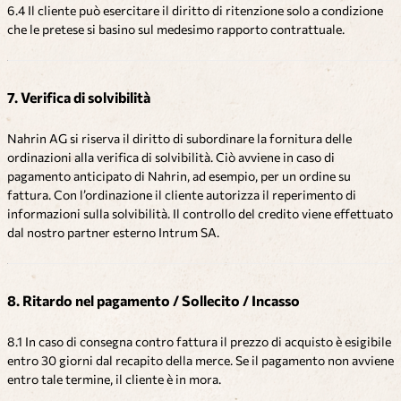
6.4 Il cliente può esercitare il diritto di ritenzione solo a condizione
che le pretese si basino sul medesimo rapporto contrattuale.
7. Verifica di solvibilità
Nahrin AG si riserva il diritto di subordinare la fornitura delle
ordinazioni alla verifica di solvibilità. Ciò avviene in caso di
pagamento anticipato di Nahrin, ad esempio, per un ordine su
fattura. Con l’ordinazione il cliente autorizza il reperimento di
informazioni sulla solvibilità. Il controllo del credito viene effettuato
dal nostro partner esterno Intrum SA.
8. Ritardo nel pagamento / Sollecito / Incasso
8.1 In caso di consegna contro fattura il prezzo di acquisto è esigibile
entro 30 giorni dal recapito della merce. Se il pagamento non avviene
entro tale termine, il cliente è in mora.