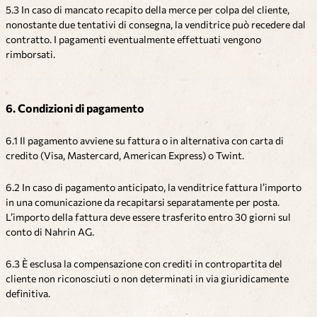
5.3 In caso di mancato recapito della merce per colpa del cliente,
nonostante due tentativi di consegna, la venditrice può recedere dal
contratto. I pagamenti eventualmente effettuati vengono
rimborsati.
6. Condizioni di pagamento
6.1 Il pagamento avviene su fattura o in alternativa con carta di
credito (Visa, Mastercard, American Express) o Twint.
6.2 In caso di pagamento anticipato, la venditrice fattura l’importo
in una comunicazione da recapitarsi separatamente per posta.
L’importo della fattura deve essere trasferito entro 30 giorni sul
conto di Nahrin AG.
6.3 È esclusa la compensazione con crediti in contropartita del
cliente non riconosciuti o non determinati in via giuridicamente
definitiva.