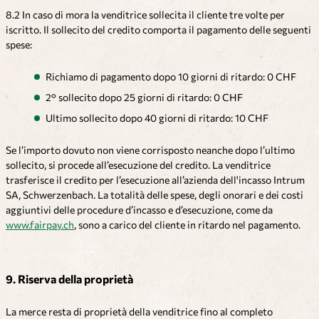
8.2 In caso di mora la venditrice sollecita il cliente tre volte per
iscritto. Il sollecito del credito comporta il pagamento delle seguenti
spese:
Richiamo di pagamento dopo 10 giorni di ritardo: 0 CHF
2° sollecito dopo 25 giorni di ritardo: 0 CHF
Ultimo sollecito dopo 40 giorni di ritardo: 10 CHF
Se l’importo dovuto non viene corrisposto neanche dopo l’ultimo
sollecito, si procede all’esecuzione del credito. La venditrice
trasferisce il credito per l’esecuzione all’azienda dell'incasso Intrum
SA, Schwerzenbach. La totalità delle spese, degli onorari e dei costi
aggiuntivi delle procedure d’incasso e d’esecuzione, come da
www.fairpay.ch
, sono a carico del cliente in ritardo nel pagamento.
9. Riserva della proprietà
La merce resta di proprietà della venditrice fino al completo