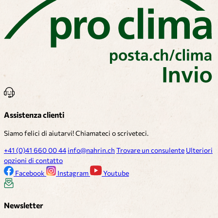
Assistenza clienti
Siamo felici di aiutarvi! Chiamateci o scriveteci.
+41 (0)41 660 00 44
info@nahrin.ch
Trovare un consulente
Ulteriori
opzioni di contatto
Facebook
Instagram
Youtube
Newsletter