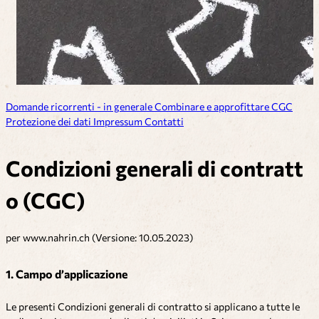
Domande ricorrenti - in generale
Combinare e approfittare
CGC
Protezione dei dati
Impressum
Contatti
Condizioni generali di contratt
o (CGC)
per www.nahrin.ch (Versione: 10.05.2023)
1. Campo d’applicazione
Le presenti Condizioni generali di contratto si applicano a tutte le