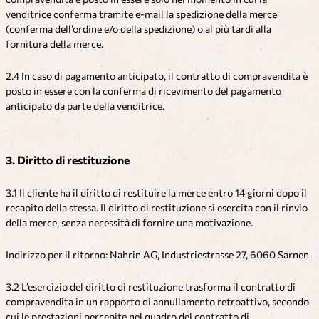
venditrice conferma tramite e-mail la spedizione della merce
(conferma dell’ordine e/o della spedizione) o al più tardi alla
fornitura della merce.
2.4 In caso di pagamento anticipato, il contratto di compravendita è
posto in essere con la conferma di ricevimento del pagamento
anticipato da parte della venditrice.
3. Diritto di restituzione
3.1 Il cliente ha il diritto di restituire la merce entro 14 giorni dopo il
recapito della stessa. Il diritto di restituzione si esercita con il rinvio
della merce, senza necessità di fornire una motivazione.
Indirizzo per il ritorno: Nahrin AG, Industriestrasse 27, 6060 Sarnen
3.2 L’esercizio del diritto di restituzione trasforma il contratto di
compravendita in un rapporto di annullamento retroattivo, secondo
cui le prestazioni percepite nel quadro del contratto di