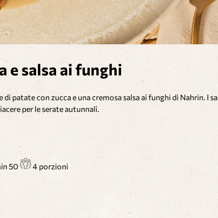
 e salsa ai funghi
 di patate con zucca e una cremosa salsa ai funghi di Nahrin. I s
acere per le serate autunnali.
min
50
4 porzioni