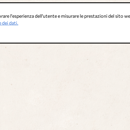
are l'esperienza dell'utente e misurare le prestazioni del sito web
 dei dati.