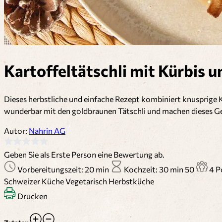
Kartoffeltätschli mit Kürbis
Dieses herbstliche und einfache Rezept kombiniert knusprige 
wunderbar mit den goldbraunen Tätschli und machen dieses 
Autor:
Nahrin AG
Geben Sie als Erste Person eine Bewertung ab.
Vorbereitungszeit: 20 min
Kochzeit: 30 min
50
4 P
Schweizer Küche
Vegetarisch
Herbstküche
Drucken