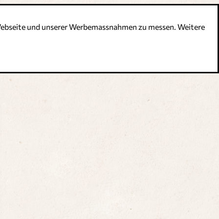
r Webseite und unserer Werbemassnahmen zu messen. Weitere