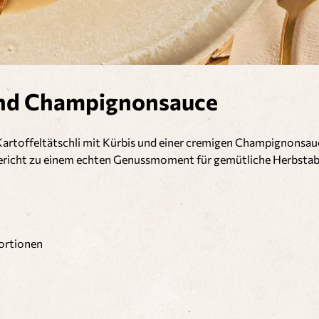
 und Champignonsauce
Kartoffeltätschli mit Kürbis und einer cremigen Champignonsau
Gericht zu einem echten Genussmoment für gemütliche Herbsta
ortionen