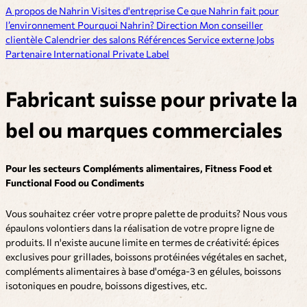
A propos de Nahrin
Visites d'entreprise
Ce que Nahrin fait pour
l’environnement
Pourquoi Nahrin?
Direction
Mon conseiller
clientèle
Calendrier des salons
Références
Service externe
Jobs
Partenaire
International
Private Label
Fabricant suisse pour private la
bel ou marques commerciales
Pour les secteurs Compléments alimentaires, Fitness Food et
Functional Food ou Condiments
Vous souhaitez créer votre propre palette de produits? Nous vous
épaulons volontiers dans la réalisation de votre propre ligne de
produits. Il n'existe aucune limite en termes de créativité: épices
exclusives pour grillades, boissons protéinées végétales en sachet,
compléments alimentaires à base d'oméga-3 en gélules, boissons
isotoniques en poudre, boissons digestives, etc.