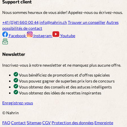
Support client
Nous sommes heureux de vous aider! Appelez-nous ou écrivez-nous.
+41 (0)41 660 00 44
info@nahrin.ch
Trouver un conseiller
Autres
possibilités de contact
Facebook
Instagram
Youtube
Newsletter
Inscrivez-vous à notre newsletter et ne manquez plus aucune offre.
Vous bénéficiez de promotions et d'offres spéciales
Vous pouvez gagner de superbes prix lors de concours
Vous obtenez des conseils et des astuces intelligents
Vous obtenez des idées de recettes inspirantes
Enregistrez-vous
© Nahrin
FAQ
Contact
Sitemap
CGV
Protection des données
Empreinte