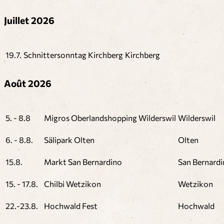
Juillet 2026
19.7.
Schnittersonntag Kirchberg
Kirchberg
Août 2026
5. - 8.8
Migros Oberlandshopping Wilderswil
Wilderswil
6. - 8.8.
Sälipark Olten
Olten
15.8.
Markt San Bernardino
San Bernard
15. - 17.8.
Chilbi Wetzikon
Wetzikon
22.-23.8.
Hochwald Fest
Hochwald