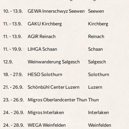
10. - 13.9.
GEWA Innerschwyz Seewen
Seewen
11. - 13.9.
GAKU Kirchberg
Kirchberg
11. - 13.9.
AGIR Reinach
Reinach
11. - 19.9.
LIHGA Schaan
Schaan
12.9.
Weinwanderung Salgesch
Salgesch
18. - 27.9.
HESO Solothurn
Solothurn
21. - 26.9.
Schönbühl Center Luzern
Luzern
23. - 26.9.
Migros Oberlandcenter Thun
Thun
24. - 26.9.
Migros Interlaken
Interlaken
24. - 28.9.
WEGA Weinfelden
Weinfelden