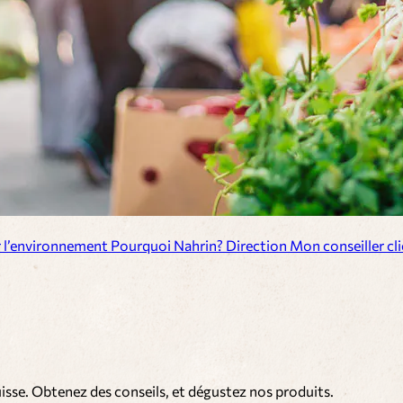
r l’environnement
Pourquoi Nahrin?
Direction
Mon conseiller cl
isse. Obtenez des conseils, et dégustez nos produits.