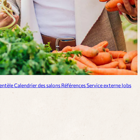
ientèle
Calendrier des salons
Références
Service externe
Jobs