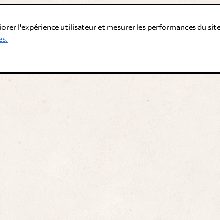
iorer l'expérience utilisateur et mesurer les performances du site
es.