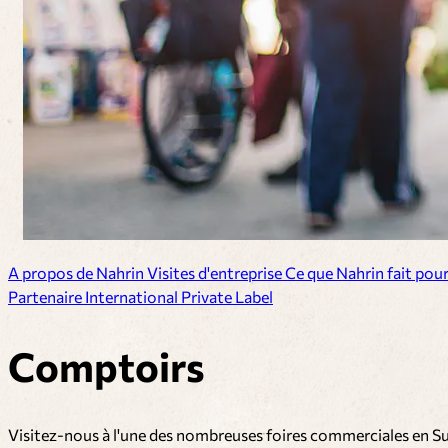
A propos de Nahrin
Visites d'entreprise
Ce que Nahrin fait pou
Partenaire
International
Private Label
Comptoirs
Visitez-nous à l'une des nombreuses foires commerciales en Su