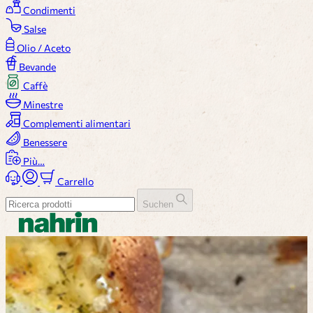
Condimenti
Salse
Olio / Aceto
Bevande
Caffè
Minestre
Complementi alimentari
Benessere
Più…
Carrello
Suchen