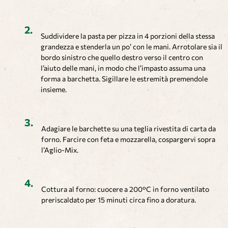
Suddividere la pasta per pizza in 4 porzioni della stessa
grandezza e stenderla un po’ con le mani. Arrotolare sia il
bordo sinistro che quello destro verso il centro con
l’aiuto delle mani, in modo che l’impasto assuma una
forma a barchetta. Sigillare le estremità premendole
insieme.
Adagiare le barchette su una teglia rivestita di carta da
forno. Farcire con feta e mozzarella, cospargervi sopra
l’Aglio-Mix.
Cottura al forno: cuocere a 200°C in forno ventilato
preriscaldato per 15 minuti circa fino a doratura.