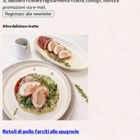
Sì, desidero ricevere regolarmente ricette, consigli, novità e
promozioni via e-mail.
Registrarsi alla newsletter
Altre deliziose ricette
Rotoli di pollo farciti alle spugnole