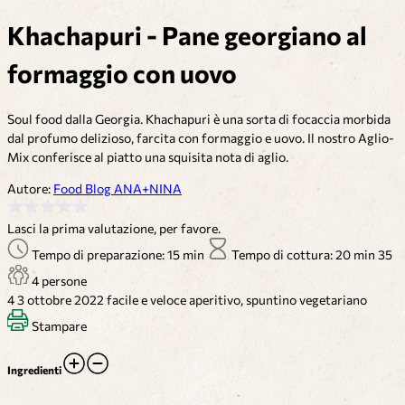
Khachapuri - Pane georgiano al
formaggio con uovo
Soul food dalla Georgia. Khachapuri è una sorta di focaccia morbida
dal profumo delizioso, farcita con formaggio e uovo. Il nostro Aglio-
Mix conferisce al piatto una squisita nota di aglio.
Autore:
Food Blog ANA+NINA
Lasci la prima valutazione, per favore.
Tempo di preparazione: 15 min
Tempo di cottura: 20 min
35
4 persone
4
3 ottobre 2022
facile e veloce
aperitivo, spuntino
vegetariano
Stampare
Ingredienti