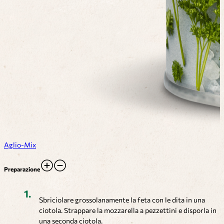
Aglio-Mix
Preparazione
Sbriciolare grossolanamente la feta con le dita in una
ciotola. Strappare la mozzarella a pezzettini e disporla in
una seconda ciotola.