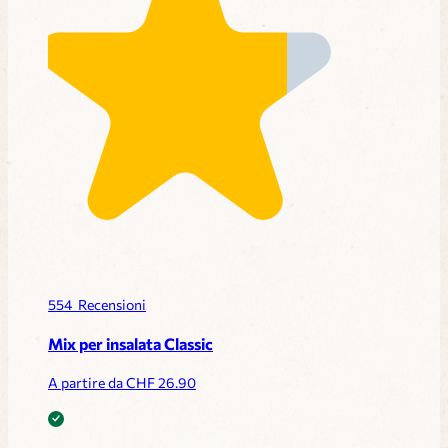
554
Recensioni
Mix per insalata Classic
A partire da CHF
26.90