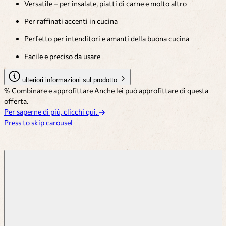
Versatile – per insalate, piatti di carne e molto altro
Per raffinati accenti in cucina
Perfetto per intenditori e amanti della buona cucina
Facile e preciso da usare
ulteriori informazioni sul prodotto
% Combinare e approfittare
Anche lei può approfittare di questa
offerta.
Per saperne di più, clicchi qui.
Press to skip carousel