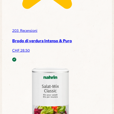
203
Recensioni
Brodo di verdura Intenso & Puro
CHF
28.50