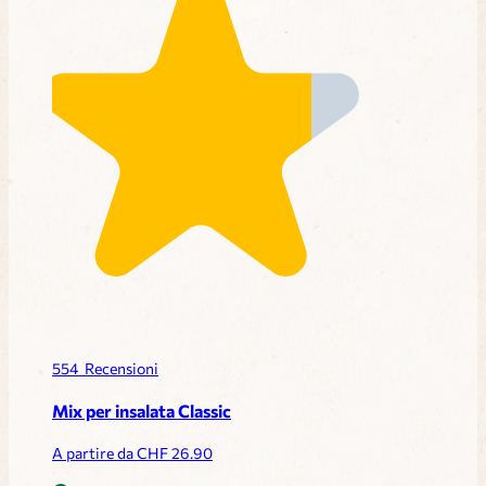
554
Recensioni
Mix per insalata Classic
A partire da CHF
26.90