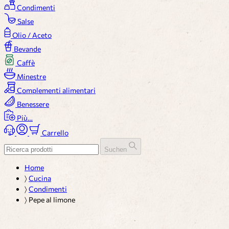
Condimenti
Salse
Olio / Aceto
Bevande
Caffè
Minestre
Complementi alimentari
Benessere
Più…
Carrello
Suchen
Home
〉
Cucina
〉
Condimenti
〉
Pepe al limone