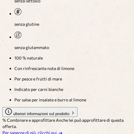
senza lattosio
senza glutine
senza glutammato
100 % naturale
Con rinfrescante nota di limone
Per pesce e frutti di mare
Indicato per carni bianche
Per salse per insalate e burro al limone
ulteriori informazioni sul prodotto
% Combinare e approfittare
Anche lei può approfittare di questa
offerta.
Per saperne di più, clicchi qui.