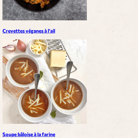
Crevettes véganes à l’ail
Soupe bâloise à la farine