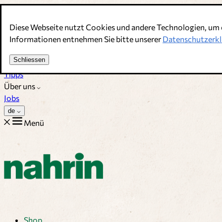
Direkt zum Inhalt
Diese Webseite nutzt Cookies und andere Technologien, um 
Bouillons, Gewürze & Nahrungsergänzung. Schweizer Qualitä
Informationen entnehmen Sie bitte unserer
Datenschutzerkl
Kundenservice
Schliessen
Rezepte
Tipps
Über uns
Jobs
de
Menü
Shop