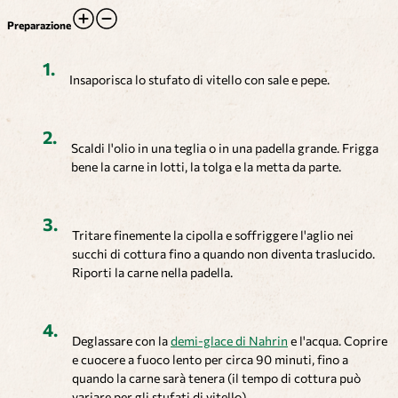
Preparazione
Insaporisca lo stufato di vitello con sale e pepe.
Scaldi l'olio in una teglia o in una padella grande. Frigga
bene la carne in lotti, la tolga e la metta da parte.
Tritare finemente la cipolla e soffriggere l'aglio nei
succhi di cottura fino a quando non diventa traslucido.
Riporti la carne nella padella.
Deglassare con la
demi-glace di Nahrin
e l'acqua. Coprire
e cuocere a fuoco lento per circa 90 minuti, fino a
quando la carne sarà tenera (il tempo di cottura può
variare per gli stufati di vitello).