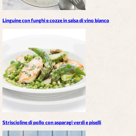
Linguine con funghi e cozze in salsa di vino bianco
Striscioline di pollo con asparagi verdi e piselli