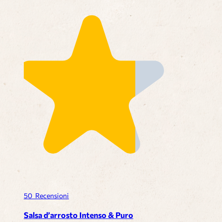
50
Recensioni
Salsa d’arrosto Intenso & Puro