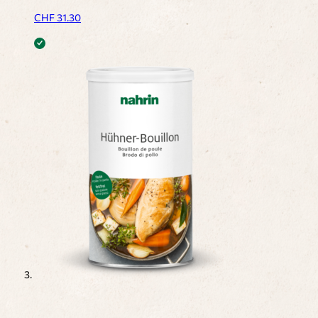
CHF
31.30