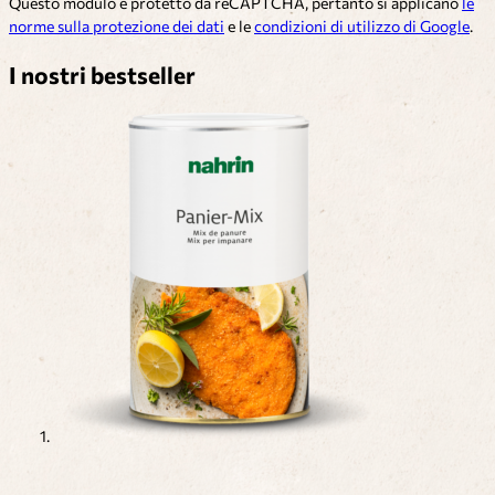
Questo modulo è protetto da reCAPTCHA, pertanto si applicano
le
norme sulla protezione dei dati
e le
condizioni di utilizzo di Google
.
I nostri bestseller