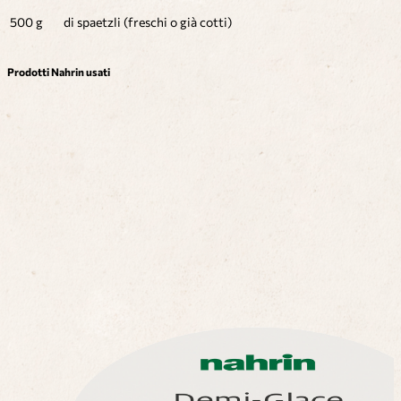
500 g
di spaetzli (freschi o già cotti)
Prodotti Nahrin usati