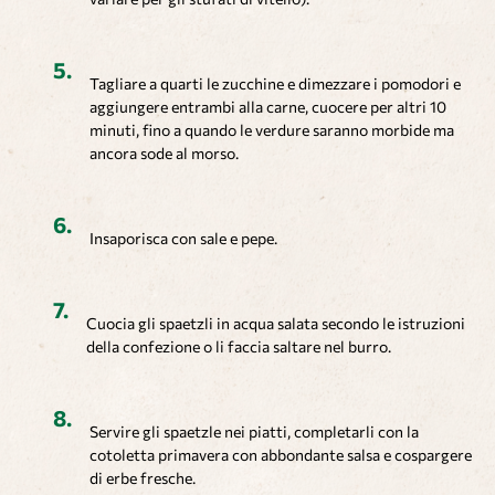
Tagliare a quarti le zucchine e dimezzare i pomodori e
aggiungere entrambi alla carne, cuocere per altri 10
minuti, fino a quando le verdure saranno morbide ma
ancora sode al morso.
Insaporisca con sale e pepe.
Cuocia gli spaetzli in acqua salata secondo le istruzioni
della confezione o li faccia saltare nel burro.
Servire gli spaetzle nei piatti, completarli con la
cotoletta primavera con abbondante salsa e cospargere
di erbe fresche.