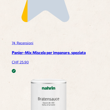
74
Recensioni
Panier-Mix Miscela per impanare, speziata
CHF
25.90