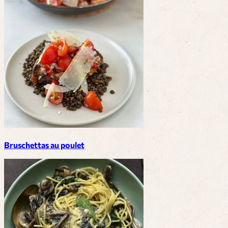
Bruschettas au poulet