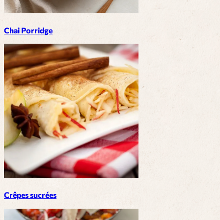
Chai Porridge
Crêpes sucrées