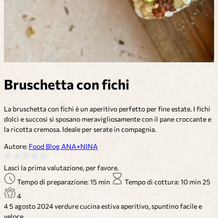
Bruschetta con fichi
La bruschetta con fichi è un aperitivo perfetto per fine estate. I fichi
dolci e succosi si sposano meravigliosamente con il pane croccante e
la ricotta cremosa. Ideale per serate in compagnia.
Autore:
Food Blog ANA+NINA
Lasci la prima valutazione, per favore.
Tempo di preparazione: 15 min
Tempo di cottura: 10 min
25
4
4
5 agosto 2024
verdure
cucina estiva
aperitivo, spuntino
facile e
veloce