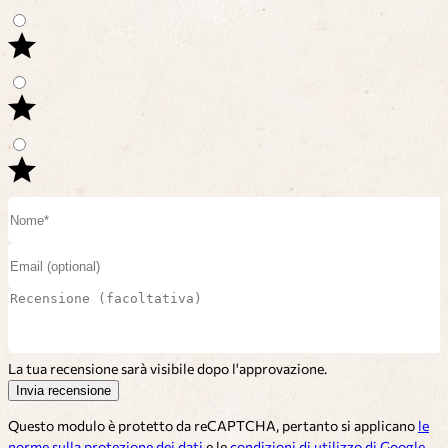
La tua recensione sarà visibile dopo l'approvazione.
Invia recensione
Questo modulo è protetto da reCAPTCHA, pertanto si applicano
le
norme sulla protezione dei dati
e le
condizioni di utilizzo di Google
.