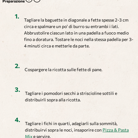
Preparazione
Tagliare la baguette in diagonale a fette spesse 2-3 cm
circa e spalmare un po' di burro su entrambi i lati.
Abbrustolire ciascun lato in una padella a fuoco medio
fino a doratura. Tostare le noci nella stessa padella per 3-
4 minuti circa e metterle da parte.
Cospargere la ricotta sulle fette di pane.
Tagliare i pomodori secchi a striscioline sottili e
distribuirli sopra alla ricotta.
Tagliare i fichi in quarti, adagiarli sulla sommità,
distribuirvi sopra le noci, insaporire con
Pizza & Pasta
Mix
e servire.