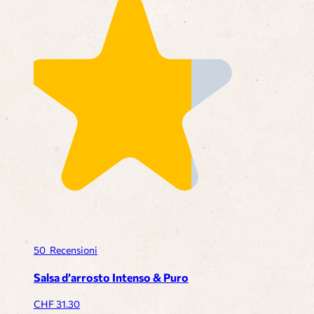
50
Recensioni
Salsa d’arrosto Intenso & Puro
CHF
31.30