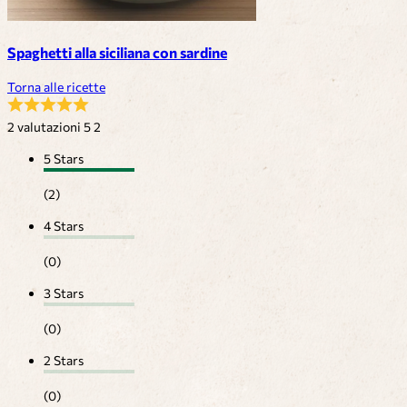
Spaghetti alla siciliana con sardine
Torna alle ricette
2 valutazioni
5
2
5 Stars
(2)
4 Stars
(0)
3 Stars
(0)
2 Stars
(0)