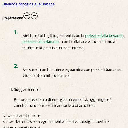
Bevanda proteica alla Banana
Preparazione
Mettere tutti gli ingredienti con la
polvere della bevanda
proteica alla Banana
in un frullatore e frullare fino a
ottenere una consistenza cremosa.
Versare in un bicchiere e guarnire con pezzi di banana e
cioccolato o nibs di cacao.
Suggerimento:
Per una dose extra di energia e cremosità, aggiungere 1
cucchiaino di burro di mandorle o di arachidi.
Newsletter di ricette
Sì, desidero ricevere regolarmente ricette, consigli, novità e
promozioni via e-mail.