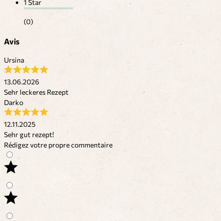
1 Star
(0)
Avis
Ursina
13.06.2026
Sehr leckeres Rezept
Darko
12.11.2025
Sehr gut rezept!
Rédigez votre propre commentaire