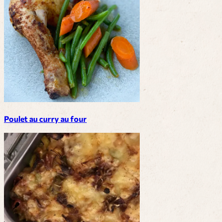
Poulet au curry au four