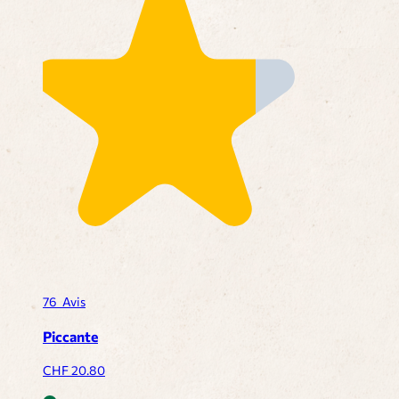
76
Avis
Piccante
CHF
20.80