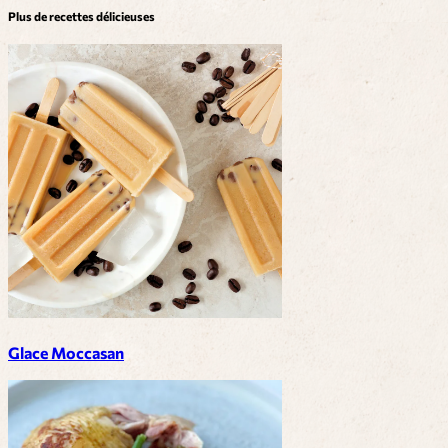
Plus de recettes délicieuses
Glace Moccasan