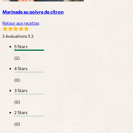
Marinade au poivre de citron
Retour aux recettes
2 évaluations
5
2
5 Stars
(2)
4 Stars
(0)
3 Stars
(0)
2 Stars
(0)