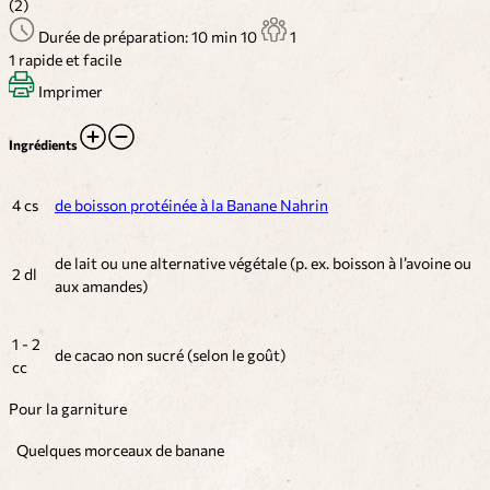
(2)
Durée de préparation: 10 min
10
1
1
rapide et facile
Imprimer
Ingrédients
4 cs
de boisson protéinée à la Banane Nahrin
de lait ou une alternative végétale (p. ex. boisson à l’avoine ou
2 dl
aux amandes)
1 - 2
de cacao non sucré (selon le goût)
cc
Pour la garniture
Quelques morceaux de banane