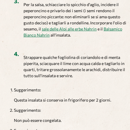
Per la salsa, schiacciare lo spicchio d'aglio, incidere il
peperoncino e privarlo dei i semi (i semi rendono il
peperoncino piccante: non eliminarli se si ama questo
gusto deciso) e tagliarli a rondelline. Incorporare l'olio di
sesamo, il
sale delle Alpi alle erbe Nahrin
e il
Balsamico
Bianco Nahrin
all'insalata.
Strappare qualche fogliolina di coriandolo e di menta
piperita, sciacquare il lime con acqua calda e tagliarlo in
quarti, tritare grossolanamente le arachidi, distribuire il
tutto sull'insalata e servire.
Suggerimento:
Questa insalata si conserva in frigorifero per 2 giorni.
Suggerimento:
Non può essere congelata.