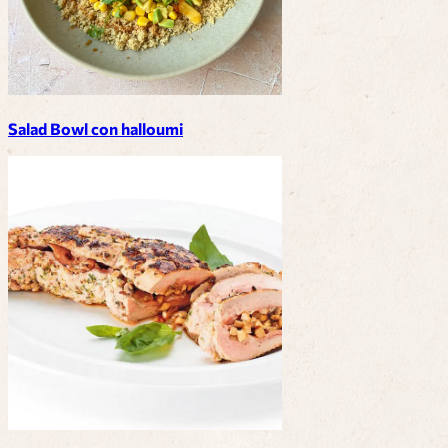
Salad Bowl con halloumi