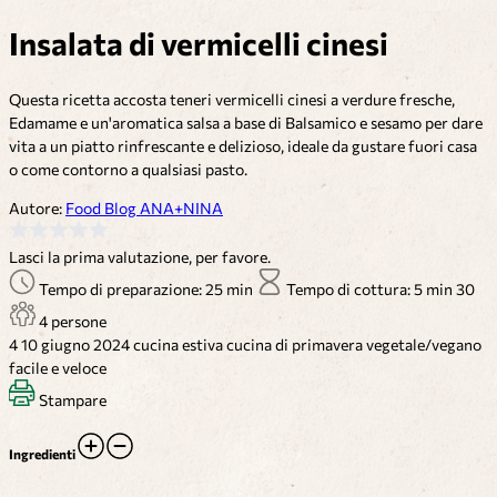
Insalata di vermicelli cinesi
Questa ricetta accosta teneri vermicelli cinesi a verdure fresche,
Edamame e un'aromatica salsa a base di Balsamico e sesamo per dare
vita a un piatto rinfrescante e delizioso, ideale da gustare fuori casa
o come contorno a qualsiasi pasto.
Autore:
Food Blog ANA+NINA
Lasci la prima valutazione, per favore.
Tempo di preparazione: 25 min
Tempo di cottura: 5 min
30
4 persone
4
10 giugno 2024
cucina estiva
cucina di primavera
vegetale/vegano
facile e veloce
Stampare
Ingredienti