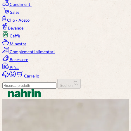
Condimenti
Salse
Olio / Aceto
Bevande
Caffè
Minestre
Complementi alimentari
Benessere
Più…
Carrello
Suchen