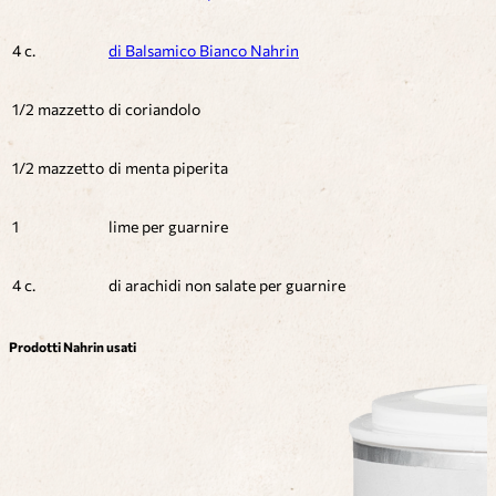
4 c.
di Balsamico Bianco Nahrin
1/2 mazzetto
di coriandolo
1/2 mazzetto
di menta piperita
1
lime per guarnire
4 c.
di arachidi non salate per guarnire
Prodotti Nahrin usati