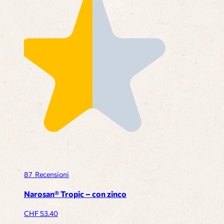
87
Recensioni
Narosan® Tropic – con zinco
CHF
53.40