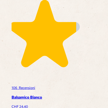
106
Recensioni
Balsamico Bianco
CHF
24.40