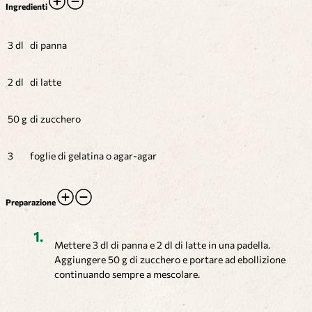
Ingredienti
3 dl
di panna
2 dl
di latte
50 g
di zucchero
3
foglie di gelatina o agar-agar
Preparazione
Mettere 3 dl di panna e 2 dl di latte in una padella.
Aggiungere 50 g di zucchero e portare ad ebollizione
continuando sempre a mescolare.