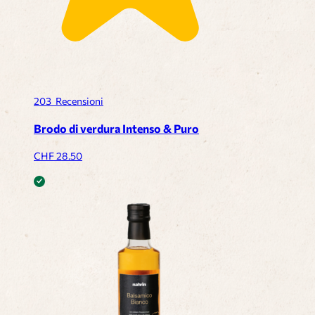
203
Recensioni
Brodo di verdura Intenso & Puro
CHF
28.50