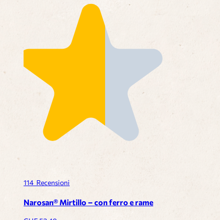
114
Recensioni
Narosan® Mirtillo – con ferro e rame