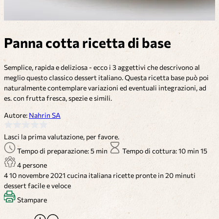
Panna cotta ricetta di base
Semplice, rapida e deliziosa - ecco i 3 aggettivi che descrivono al
meglio questo classico dessert italiano. Questa ricetta base può poi
naturalmente contemplare variazioni ed eventuali integrazioni, ad
es. con frutta fresca, spezie e simili.
Autore:
Nahrin SA
Lasci la prima valutazione, per favore.
Tempo di preparazione: 5 min
Tempo di cottura: 10 min
15
4 persone
4
10 novembre 2021
cucina italiana
ricette pronte in 20 minuti
dessert
facile e veloce
Stampare