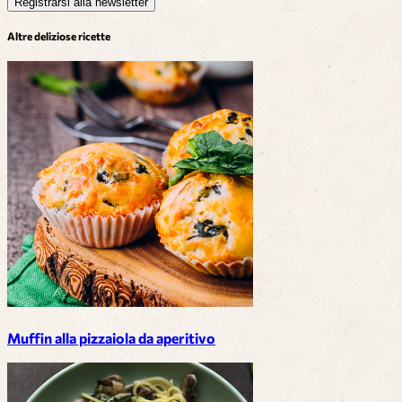
Registrarsi alla newsletter
Altre deliziose ricette
Muffin alla pizzaiola da aperitivo