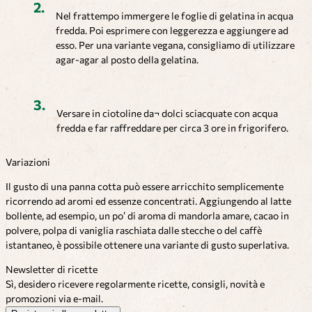
Nel frattempo immergere le foglie di gelatina in acqua
fredda. Poi esprimere con leggerezza e aggiungere ad
esso. Per una variante vegana, consigliamo di utilizzare
agar-agar al posto della gelatina.
Versare in ciotoline da¬ dolci sciacquate con acqua
fredda e far raffreddare per circa 3 ore in frigorifero.
Variazioni
Il gusto di una panna cotta può essere arricchito semplicemente
ricorrendo ad aromi ed essenze concentrati. Aggiungendo al latte
bollente, ad esempio, un po’ di aroma di mandorla amare, cacao in
polvere, polpa di vaniglia raschiata dalle stecche o del caffè
istantaneo, è possibile ottenere una variante di gusto superlativa.
Newsletter di ricette
Sì, desidero ricevere regolarmente ricette, consigli, novità e
promozioni via e-mail.