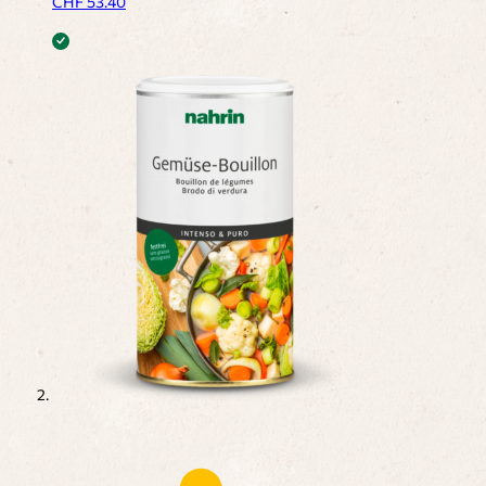
CHF
53.40