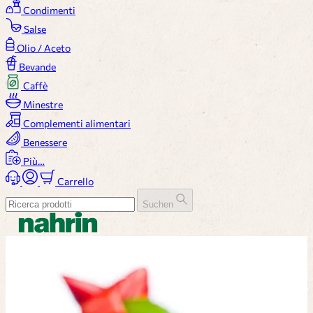
Condimenti
Salse
Olio / Aceto
Bevande
Caffè
Minestre
Complementi alimentari
Benessere
Più…
Carrello
Suchen