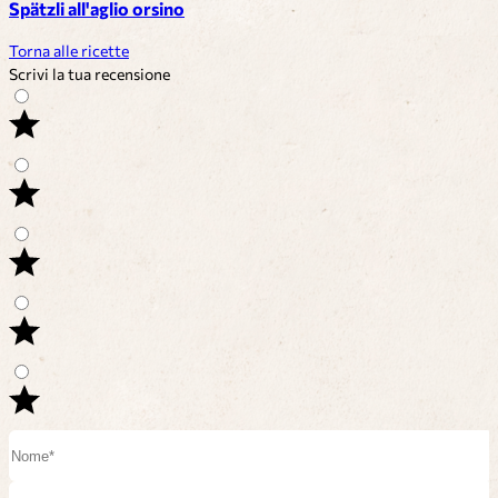
Spätzli all'aglio orsino
Torna alle ricette
Scrivi la tua recensione