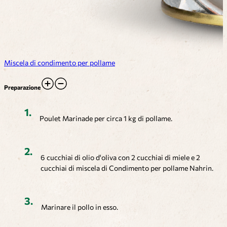
Miscela di condimento per pollame
Preparazione
Poulet Marinade per circa 1 kg di pollame.
6 cucchiai di olio d'oliva con 2 cucchiai di miele e 2
cucchiai di miscela di Condimento per pollame Nahrin.
Marinare il pollo in esso.