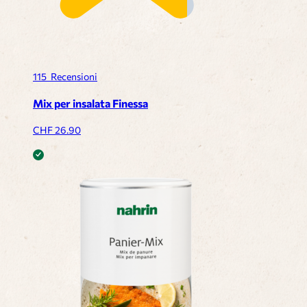
115
Recensioni
Mix per insalata Finessa
CHF
26.90