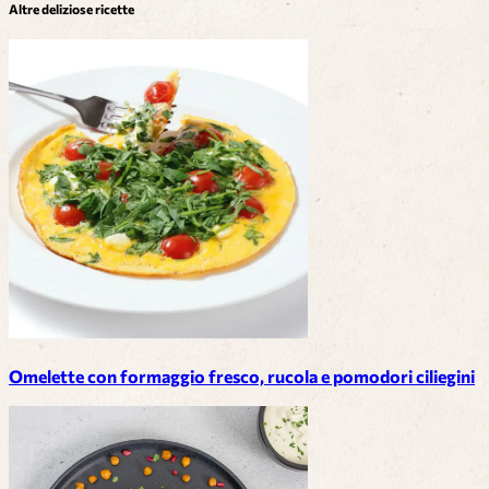
Altre deliziose ricette
Omelette con formaggio fresco, rucola e pomodori ciliegini