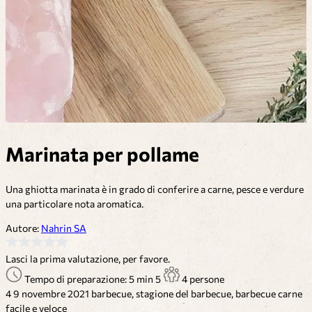
Marinata per pollame
Una ghiotta marinata è in grado di conferire a carne, pesce e verdure
una particolare nota aromatica.
Autore:
Nahrin SA
Lasci la prima valutazione, per favore.
Tempo di preparazione: 5 min
5
4 persone
4
9 novembre 2021
barbecue, stagione del barbecue, barbecue
carne
facile e veloce