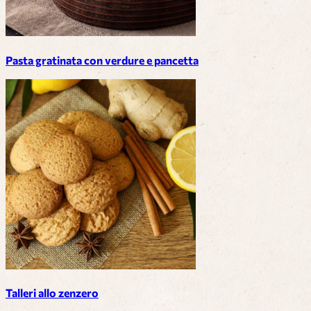
Pasta gratinata con verdure e pancetta
Talleri allo zenzero