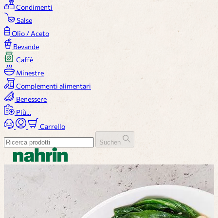
Condimenti
Salse
Olio / Aceto
Bevande
Caffè
Minestre
Complementi alimentari
Benessere
Più…
Carrello
Suchen