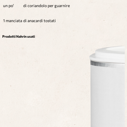
un po'
di coriandolo per guarnire
1 manciata
di anacardi tostati
Prodotti Nahrin usati