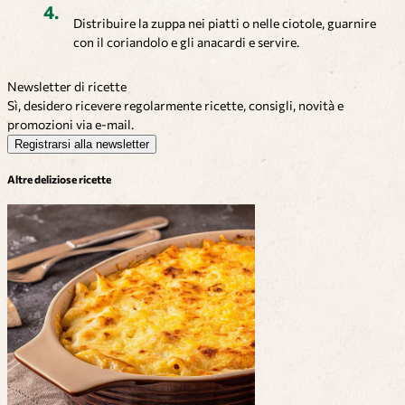
Distribuire la zuppa nei piatti o nelle ciotole, guarnire
con il coriandolo e gli anacardi e servire.
Newsletter di ricette
Sì, desidero ricevere regolarmente ricette, consigli, novità e
promozioni via e-mail.
Registrarsi alla newsletter
Altre deliziose ricette