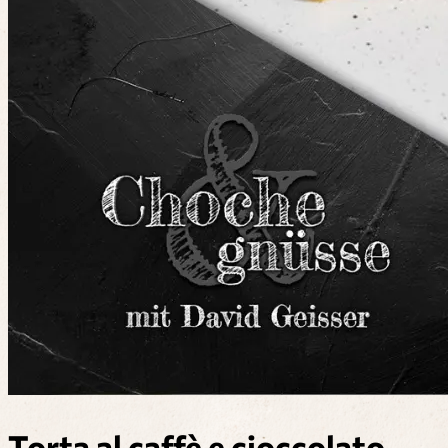
Torta al caffè e cioccolato