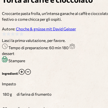
Croccante pasta frolla, un'intensa ganache al caffè e cioccolat
festivo o come chicca per gli ospiti.
Autore:
Choche & gnüsse mit David Geisser
Lasci la prima valutazione, per favore.
Tempo di preparazione: 60 min
180
dessert
Stampare
Ingredienti
Impasto
180 g
di farina di frumento