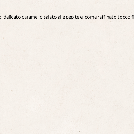
o, delicato caramello salato alle pepite e, come raffinato tocco 