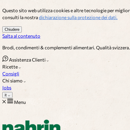
Questo sito web utilizza cookies e altre tecnologie per migliora
consulti la nostra
dichiarazione sulla protezione dei dati.
Chiudere
Salta al contenuto
Brodi, condimenti & complementi alimentari. Qualità svizzera.
Assistenza Clienti
Ricette
Consigli
Chi siamo
Jobs
it
Menu