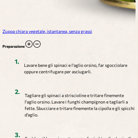
Zuppa chiara vegetale, istantanea, senza grassi
Preparazione
Lavare bene gli spinaci e l'aglio orsino, far sgocciolare
oppure centrifugare per asciugarli.
Tagliare gli spinaci a striscioline e tritare finemente
l'aglio orsino. Lavare i funghi champignon e tagliarli a
fette. Sbucciare e tritare finemente la cipolla e gli spicchi
d’aglio.