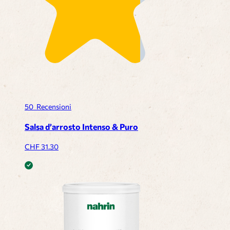
50
Recensioni
Salsa d’arrosto Intenso & Puro
CHF
31.30