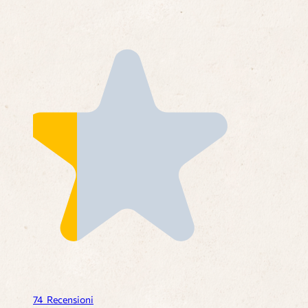
74
Recensioni