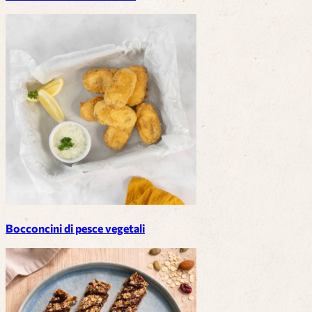
Bocconcini di pesce vegetali