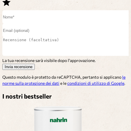
La tua recensione sarà visibile dopo l'approvazione.
Invia recensione
Questo modulo è protetto da reCAPTCHA, pertanto si applicano
le
norme sulla protezione dei dati
e le
condizioni di utilizzo di Google
.
I nostri bestseller