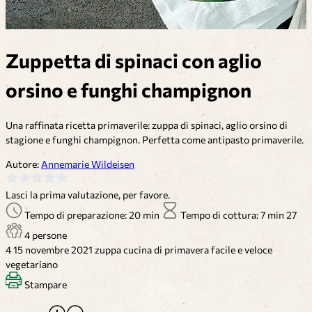
Zuppetta di spinaci con aglio
orsino e funghi champignon
Una raffinata ricetta primaverile: zuppa di spinaci, aglio orsino di
stagione e funghi champignon. Perfetta come antipasto primaverile.
Autore:
Annemarie Wildeisen
Lasci la prima valutazione, per favore.
Tempo di preparazione: 20 min
Tempo di cottura: 7 min
27
4 persone
4
15 novembre 2021
zuppa
cucina di primavera
facile e veloce
vegetariano
Stampare