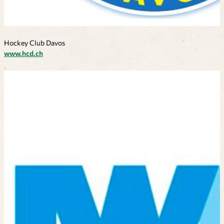
Hockey Club Davos
www.hcd.ch