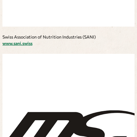
Swiss Association of Nutrition Industries (SANI)
www.sani.swiss