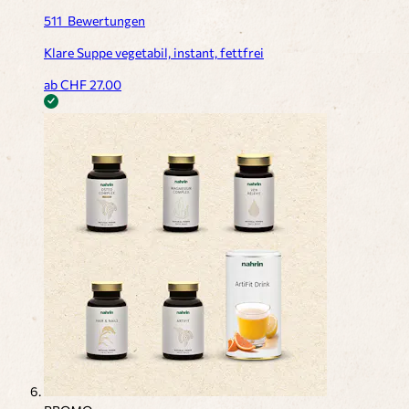
511
Bewertungen
Klare Suppe vegetabil, instant, fettfrei
ab CHF
27.00