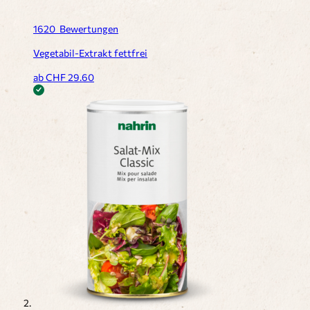
1620
Bewertungen
Vegetabil-Extrakt fettfrei
ab CHF
29.60