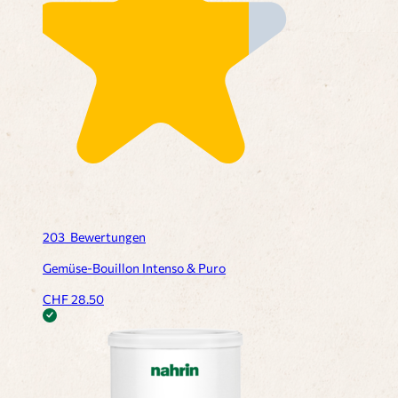
203
Bewertungen
Gemüse-Bouillon Intenso & Puro
CHF
28.50