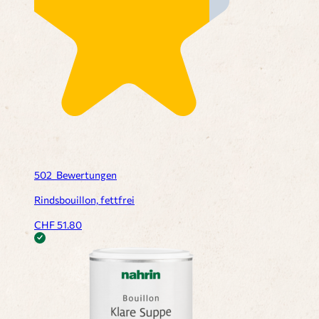
502
Bewertungen
Rindsbouillon, fettfrei
CHF
51.80