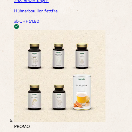
298
Bewertungen
Hühnerbouillon fettfrei
ab CHF
51.80
PROMO