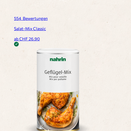
554
Bewertungen
Salat-Mix Classic
ab CHF
26.90