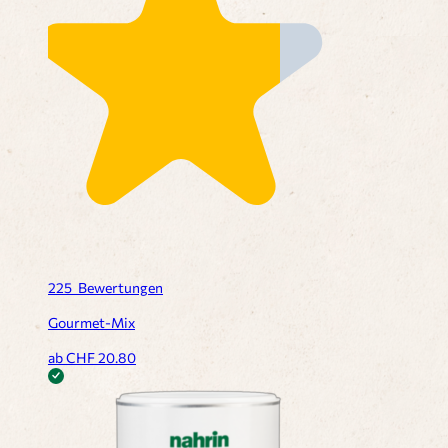
225
Bewertungen
Gourmet-Mix
ab CHF
20.80