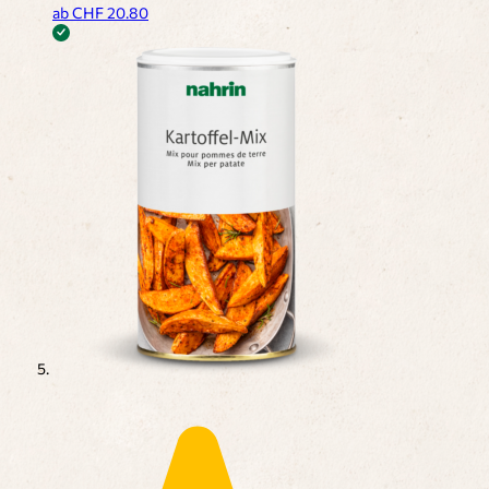
ab CHF
20.80