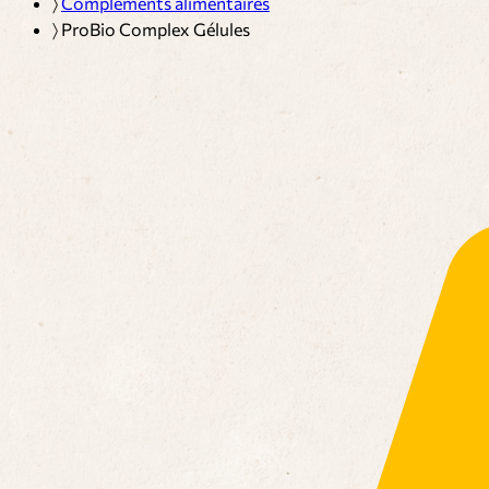
〉
Compléments alimentaires
〉
ProBio Complex Gélules