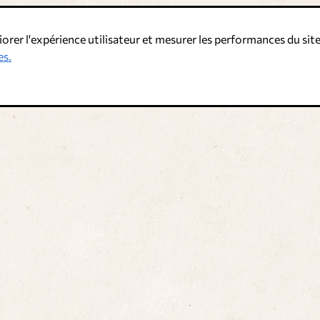
iorer l'expérience utilisateur et mesurer les performances du site
es.