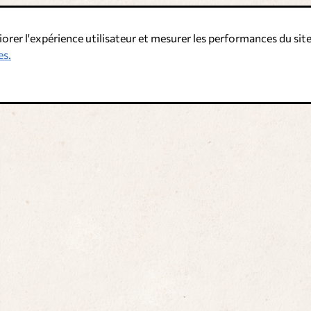
iorer l'expérience utilisateur et mesurer les performances du site
es.