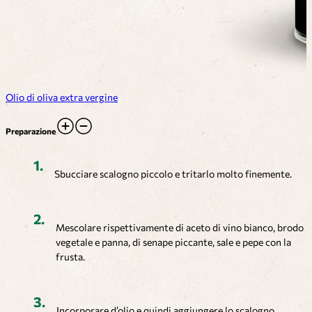
Olio di oliva extra vergine
Preparazione
Sbucciare scalogno piccolo e tritarlo molto finemente.
Mescolare rispettivamente di aceto di vino bianco, brodo
vegetale e panna, di senape piccante, sale e pepe con la
frusta.
Incorporare d’olio e quindi aggiungere lo scalogno.