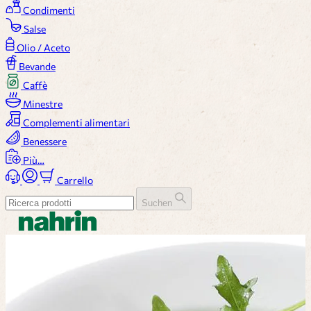
Condimenti
Salse
Olio / Aceto
Bevande
Caffè
Minestre
Complementi alimentari
Benessere
Più…
Carrello
Suchen