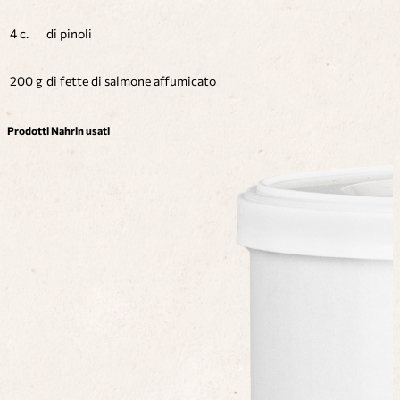
4 c.
di pinoli
200 g
di fette di salmone affumicato
Prodotti Nahrin usati