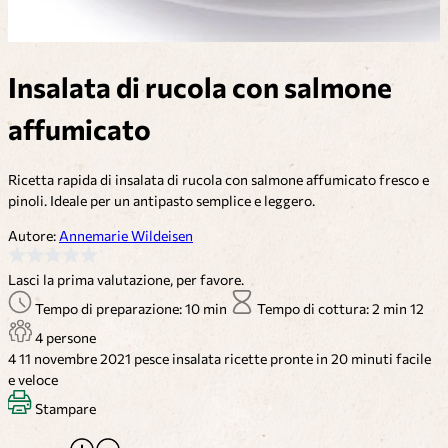
Insalata di rucola con salmone
affumicato
Ricetta rapida di insalata di rucola con salmone affumicato fresco e
pinoli. Ideale per un antipasto semplice e leggero.
Autore:
Annemarie Wildeisen
Lasci la prima valutazione, per favore.
Tempo di preparazione: 10 min
Tempo di cottura: 2 min
12
4 persone
4
11 novembre 2021
pesce
insalata
ricette pronte in 20 minuti
facile
e veloce
Stampare