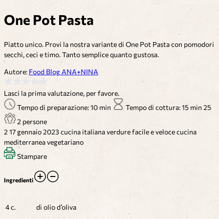
One Pot Pasta
Piatto unico. Provi la nostra variante di One Pot Pasta con pomodori
secchi, ceci e timo. Tanto semplice quanto gustosa.
Autore:
Food Blog ANA+NINA
Lasci la prima valutazione, per favore.
Tempo di preparazione: 10 min
Tempo di cottura: 15 min
25
2 persone
2
17 gennaio 2023
cucina italiana
verdure
facile e veloce
cucina
mediterranea
vegetariano
Stampare
Ingredienti
4 c.
di olio d’oliva