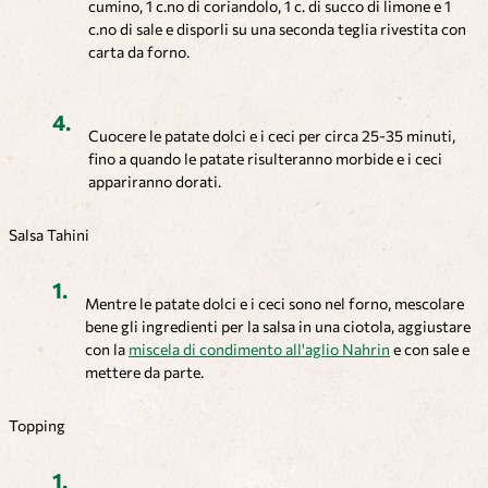
cumino, 1 c.no di coriandolo, 1 c. di succo di limone e 1
c.no di sale e disporli su una seconda teglia rivestita con
carta da forno.
Cuocere le patate dolci e i ceci per circa 25-35 minuti,
fino a quando le patate risulteranno morbide e i ceci
appariranno dorati.
Salsa Tahini
Mentre le patate dolci e i ceci sono nel forno, mescolare
bene gli ingredienti per la salsa in una ciotola, aggiustare
con la
miscela di condimento all'aglio Nahrin
e con sale e
mettere da parte.
Topping