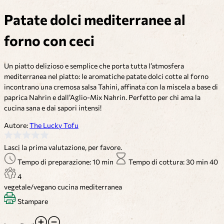
Patate dolci mediterranee al
forno con ceci
Un piatto delizioso e semplice che porta tutta l’atmosfera
mediterranea nel piatto: le aromatiche patate dolci cotte al forno
incontrano una cremosa salsa Tahini, affinata con la miscela a base di
paprica Nahrin e dall’Aglio-Mix Nahrin. Perfetto per chi ama la
cucina sana e dai sapori intensi!
Autore:
The Lucky Tofu
Lasci la prima valutazione, per favore.
Tempo di preparazione: 10 min
Tempo di cottura: 30 min
40
4
vegetale/vegano
cucina mediterranea
Stampare