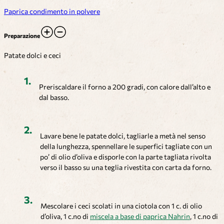
Paprica condimento in polvere
Preparazione
Patate dolci e ceci
Preriscaldare il forno a 200 gradi, con calore dall’alto e
dal basso.
Lavare bene le patate dolci, tagliarle a metà nel senso
della lunghezza, spennellare le superfici tagliate con un
po’ di olio d’oliva e disporle con la parte tagliata rivolta
verso il basso su una teglia rivestita con carta da forno.
Mescolare i ceci scolati in una ciotola con 1 c. di olio
d’oliva, 1 c.no di
miscela a base di paprica Nahrin
, 1 c.no di