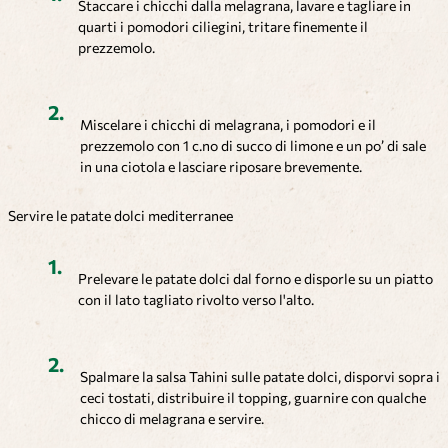
Staccare i chicchi dalla melagrana, lavare e tagliare in
quarti i pomodori ciliegini, tritare finemente il
prezzemolo.
Miscelare i chicchi di melagrana, i pomodori e il
prezzemolo con 1 c.no di succo di limone e un po’ di sale
in una ciotola e lasciare riposare brevemente.
Servire le patate dolci mediterranee
Prelevare le patate dolci dal forno e disporle su un piatto
con il lato tagliato rivolto verso l'alto.
Spalmare la salsa Tahini sulle patate dolci, disporvi sopra i
ceci tostati, distribuire il topping, guarnire con qualche
chicco di melagrana e servire.