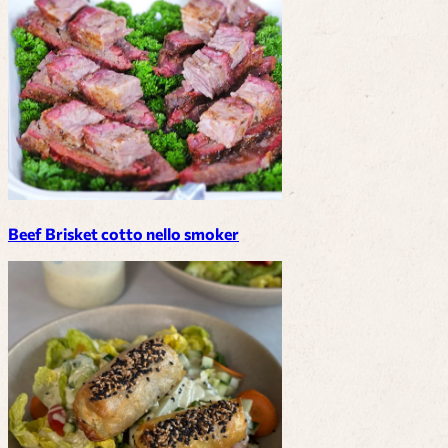
Beef Brisket cotto nello smoker