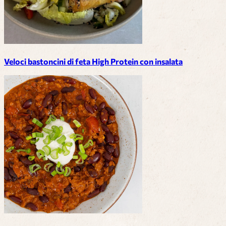
Veloci bastoncini di feta High Protein con insalata