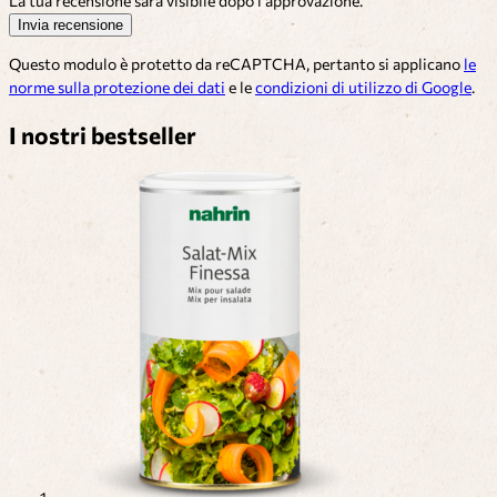
La tua recensione sarà visibile dopo l'approvazione.
Invia recensione
Questo modulo è protetto da reCAPTCHA, pertanto si applicano
le
norme sulla protezione dei dati
e le
condizioni di utilizzo di Google
.
I nostri bestseller