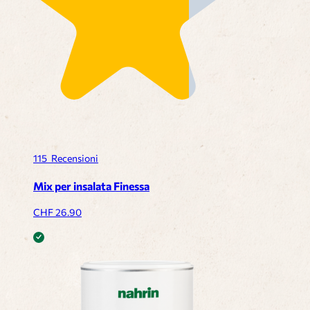
115
Recensioni
Mix per insalata Finessa
CHF
26.90