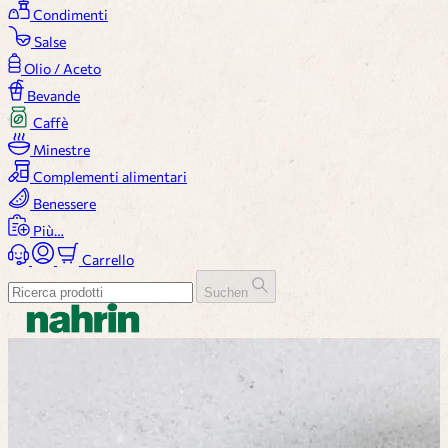
Condimenti
Salse
Olio / Aceto
Bevande
Caffè
Minestre
Complementi alimentari
Benessere
Più…
Carrello
Suchen