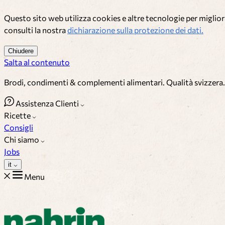
Questo sito web utilizza cookies e altre tecnologie per migliora
consulti la nostra
dichiarazione sulla protezione dei dati.
Chiudere
Salta al contenuto
Brodi, condimenti & complementi alimentari. Qualità svizzera.
Assistenza Clienti
Ricette
Consigli
Chi siamo
Jobs
it
Menu