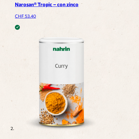
Narosan® Tropic – con zinco
CHF
53.40