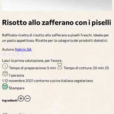
Risotto allo zafferano con i piselli
Raffinata ricetta di risotto allo zafferano e piselli freschi. Ideale per
un pasto appetitoso. Ricette per la categoria dei prodotti dietetici.
Autore:
Nahrin SA
Lasci la prima valutazione, per favore.
Tempo di preparazione: 5 min
Tempo di cottura: 20 min
25
1 persona
1
12 novembre 2021
contorno
cucina italiana
vegetariano
Stampare
Ingredienti