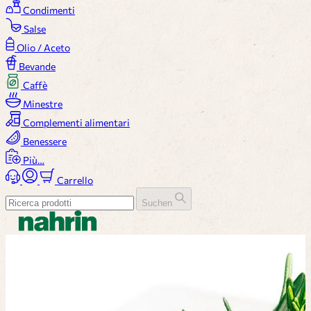
Condimenti
Salse
Olio / Aceto
Bevande
Caffè
Minestre
Complementi alimentari
Benessere
Più…
Carrello
Suchen