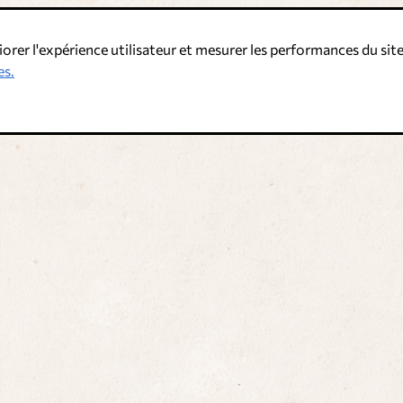
iorer l'expérience utilisateur et mesurer les performances du site
es.