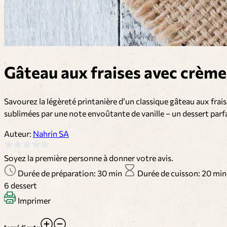
Gâteau aux fraises avec crème 
Savourez la légèreté printanière d’un classique gâteau aux frais
sublimées par une note envoûtante de vanille – un dessert parfa
Auteur:
Nahrin SA
Soyez la première personne à donner votre avis.
Durée de préparation: 30 min
Durée de cuisson: 20 mi
6
dessert
Imprimer