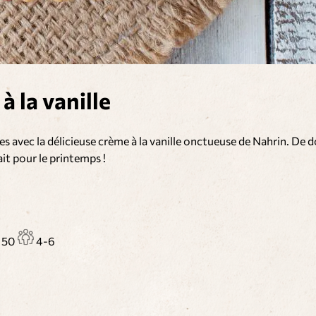
à la vanille
es avec la délicieuse crème à la vanille onctueuse de Nahrin. De d
it pour le printemps !
n
50
4-6