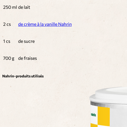
250 ml
de lait
2 cs
de crème à la vanille Nahrin
1 cs
de sucre
700 g
de fraises
Nahrin-produits utilisés