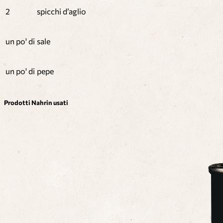
2
spicchi d’aglio
un po' di
sale
un po' di
pepe
Prodotti Nahrin usati