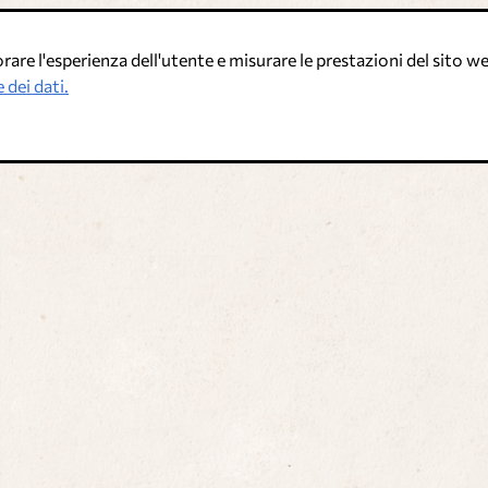
are l'esperienza dell'utente e misurare le prestazioni del sito web
 dei dati.