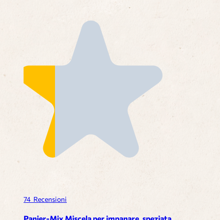
74
Recensioni
Panier-Mix Miscela per impanare, speziata