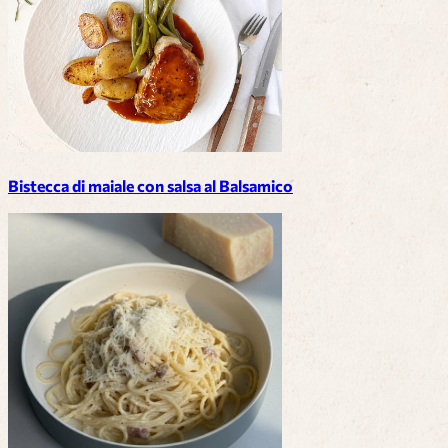
Bistecca di maiale con salsa al Balsamico