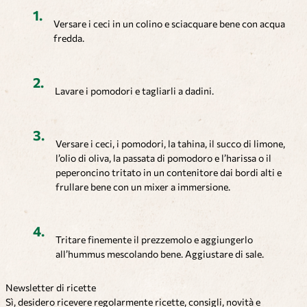
Versare i ceci in un colino e sciacquare bene con acqua
fredda.
Lavare i pomodori e tagliarli a dadini.
Versare i ceci, i pomodori, la tahina, il succo di limone,
l’olio di oliva, la passata di pomodoro e l’harissa o il
peperoncino tritato in un contenitore dai bordi alti e
frullare bene con un mixer a immersione.
Tritare finemente il prezzemolo e aggiungerlo
all’hummus mescolando bene. Aggiustare di sale.
Newsletter di ricette
Sì, desidero ricevere regolarmente ricette, consigli, novità e