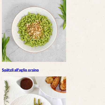
Spätzli all'aglio orsino