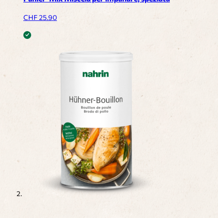
CHF
25.90