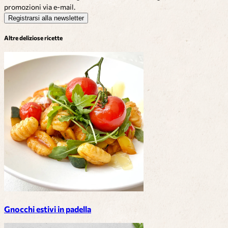
promozioni via e-mail.
Registrarsi alla newsletter
Altre deliziose ricette
Gnocchi estivi in padella