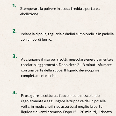
Stemperare la polvere in acqua fredda e portare a
ebollizione.
Pelare la cipolla, tagliarla a dadini e imbiondirla in padella
con un po’ di burro.
Aggiungere il riso per risotti, mescolare energicamente e
rosolarlo leggermente. Dopo circa 2 – 3 minuti, sfumare
con una parte della zuppa. Il liquido deve coprire
completamente il riso.
Proseguire la cottura a fuoco medio mescolando
regolarmente e aggiungere la zuppa calda un po’ alla
volta, in modo che il riso assorba al meglio la parte
liquida e diventi cremoso. Dopo 15 – 20 minuti, il risotto