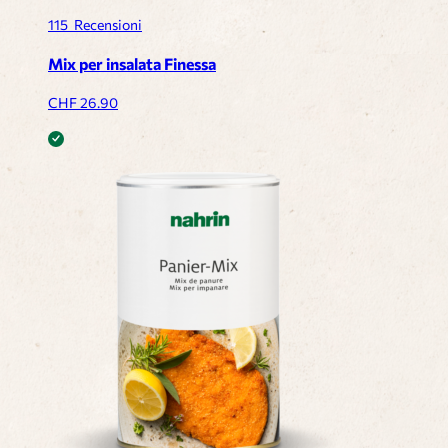
115
Recensioni
Mix per insalata Finessa
CHF
26.90