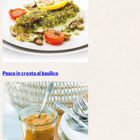
Pesce in crosta al basilico