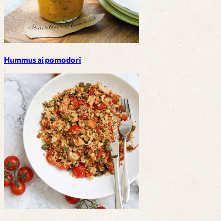
Hummus ai pomodori