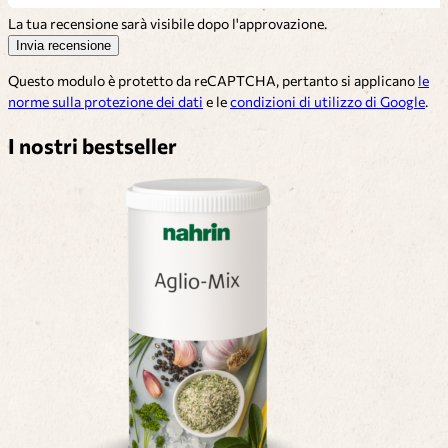
La tua recensione sarà visibile dopo l'approvazione.
Invia recensione
Questo modulo è protetto da reCAPTCHA, pertanto si applicano
le
norme sulla protezione dei dati
e le
condizioni di utilizzo di Google
.
I nostri bestseller