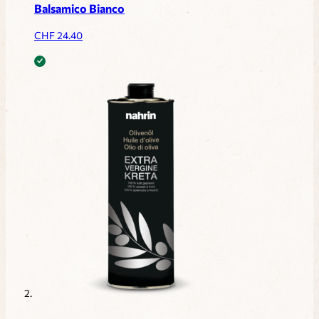
Balsamico Bianco
CHF
24.40