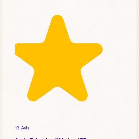
13
Avis