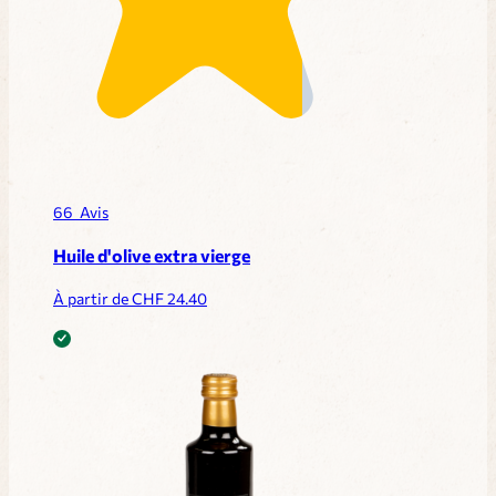
66
Avis
Huile d'olive extra vierge
À partir de CHF
24.40