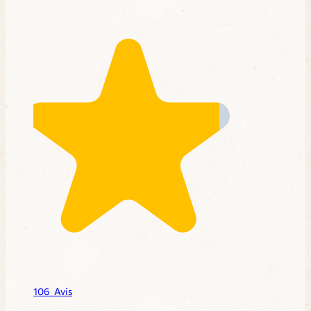
106
Avis