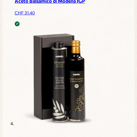
Aceto Balsamico di Modena IGP
CHF
31.40