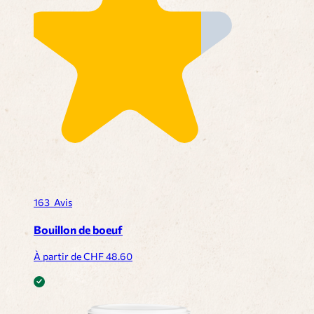
163
Avis
Bouillon de boeuf
À partir de CHF
48.60