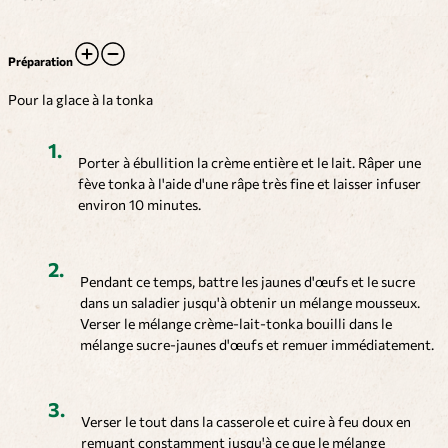
Préparation
Pour la glace à la tonka
Porter à ébullition la crème entière et le lait. Râper une
fève tonka à l'aide d'une râpe très fine et laisser infuser
environ 10 minutes.
Pendant ce temps, battre les jaunes d'œufs et le sucre
dans un saladier jusqu'à obtenir un mélange mousseux.
Verser le mélange crème-lait-tonka bouilli dans le
mélange sucre-jaunes d'œufs et remuer immédiatement.
Verser le tout dans la casserole et cuire à feu doux en
remuant constamment jusqu'à ce que le mélange