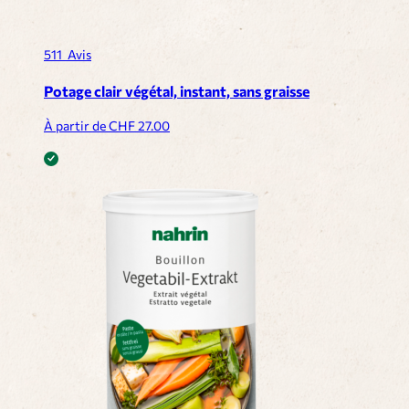
511
Avis
Potage clair végétal, instant, sans graisse
À partir de CHF
27.00