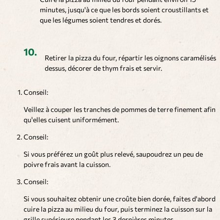
minutes, jusqu'à ce que les bords soient croustillants et
que les légumes soient tendres et dorés.
Retirer la pizza du four, répartir les oignons caramélisés
dessus, décorer de thym frais et servir.
Conseil:
Veillez à couper les tranches de pommes de terre finement afin
qu'elles cuisent uniformément.
Conseil:
Si vous préférez un goût plus relevé, saupoudrez un peu de
poivre frais avant la cuisson.
Conseil:
Si vous souhaitez obtenir une croûte bien dorée, faites d'abord
cuire la pizza au milieu du four, puis terminez la cuisson sur la
grille supérieure pendant les 3 dernières minutes.