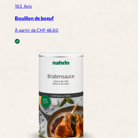
163
Avis
Bouillon de boeuf
À partir de CHF
48.60