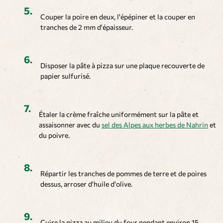
Couper la poire en deux, l'épépiner et la couper en
tranches de 2 mm d'épaisseur.
Disposer la pâte à pizza sur une plaque recouverte de
papier sulfurisé.
Étaler la crème fraîche uniformément sur la pâte et
assaisonner avec du
sel des Alpes aux herbes de Nahrin
et
du poivre.
Répartir les tranches de pommes de terre et de poires
dessus, arroser d'huile d'olive.
Cuire la pizza au milieu du four pendant environ 15