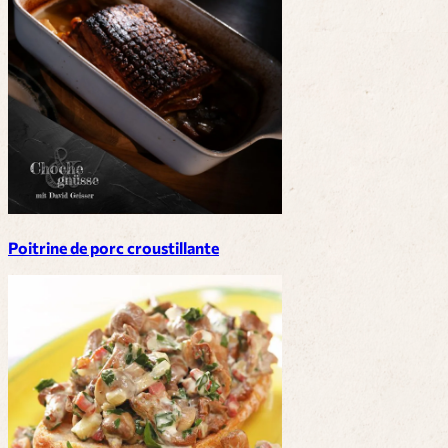
Poitrine de porc croustillante