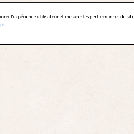
iorer l'expérience utilisateur et mesurer les performances du site
es.