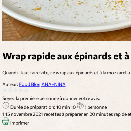
Wrap rapide aux épinards et à
Quand il faut faire vite, ce wrap aux épinards et à la mozzarell
Auteur:
Food Blog ANA+NINA
Soyez la première personne à donner votre avis.
Durée de préparation: 10 min
10
1 personne
1
15 novembre 2021
recettes à préparer en 20 minutes
rapide e
Imprimer