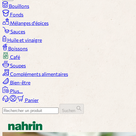
Bouillons
Fonds
Mélanges d'épices
Sauces
Huile et vinaigre
Boissons
Café
Soupes
Compléments alimentaires
Bien-être
Plus...
Panier
Suchen