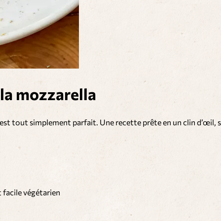
 la mozzarella
a est tout simplement parfait. Une recette prête en un clin d’œil, 
t facile
végétarien