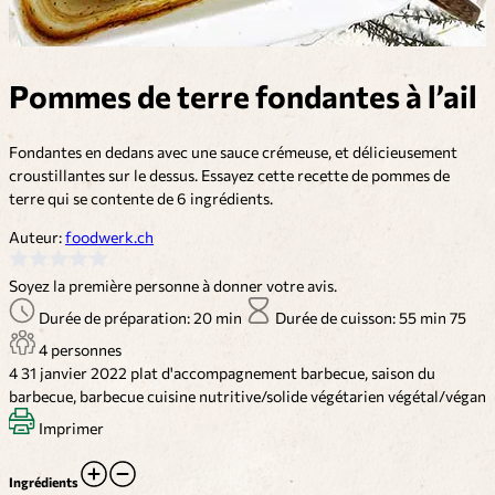
Pommes de terre fondantes à l’ail
Fondantes en dedans avec une sauce crémeuse, et délicieusement
croustillantes sur le dessus. Essayez cette recette de pommes de
terre qui se contente de 6 ingrédients.
Auteur:
foodwerk.ch
Soyez la première personne à donner votre avis.
Durée de préparation: 20 min
Durée de cuisson: 55 min
75
4 personnes
4
31 janvier 2022
plat d'accompagnement
barbecue, saison du
barbecue, barbecue
cuisine nutritive/solide
végétarien
végétal/végan
Imprimer
Ingrédients