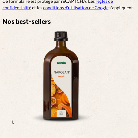
Ce formulaire est protégé par reCAPTCHA. Les
règles de
confidentialité
et les
conditions d'utilisation de Google
s'appliquent.
Nos best-sellers