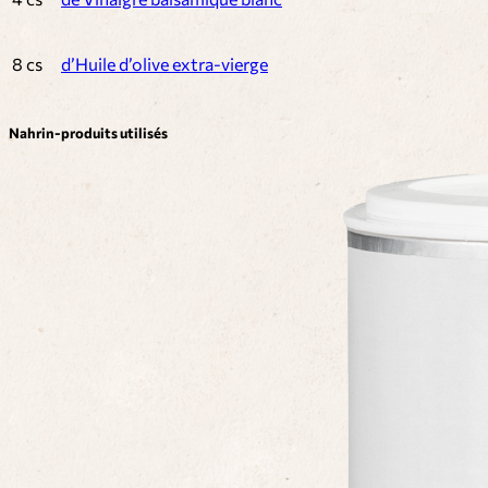
8 cs
d’Huile d’olive extra-vierge
Nahrin-produits utilisés