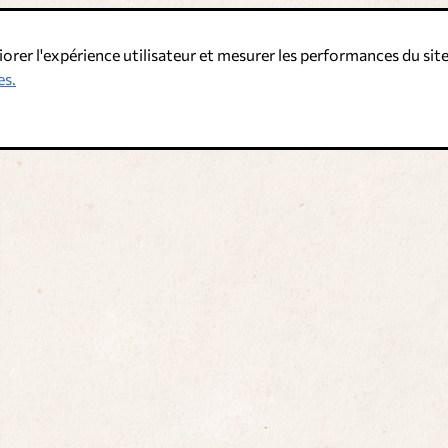
iorer l'expérience utilisateur et mesurer les performances du site
es.