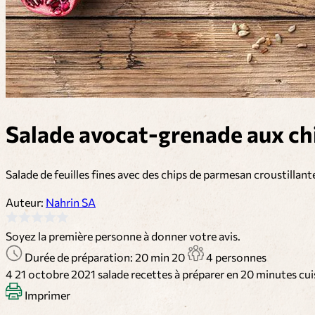
Salade avocat-grenade aux ch
Salade de feuilles fines avec des chips de parmesan croustillante
Auteur:
Nahrin SA
Soyez la première personne à donner votre avis.
Durée de préparation: 20 min
20
4 personnes
4
21 octobre 2021
salade
recettes à préparer en 20 minutes
cui
Imprimer