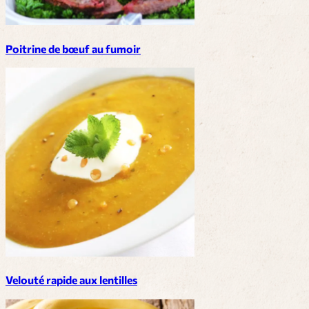
Poitrine de bœuf au fumoir
Velouté rapide aux lentilles