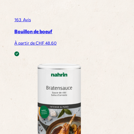
163
Avis
Bouillon de boeuf
À partir de CHF
48.60