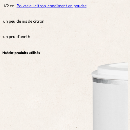
1/2 cc
Poivre au citron, condiment en poudre
un peu
de jus de citron
un peu
d'aneth
Nahrin-produits utilisés