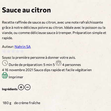
Sauce au citron
Recette raffinée de sauce au citron, avec une note rafraîchissante
grâce à notre délicieux poivre au citron. Idéale avec le poisson ou la
viande, ou comme délicieuse sauce à tremper. Préparation simple et
rapide.
Auteur:
Nahrin SA
Soyez la première personne à donner votre avis.
Durée de préparation: 5 min
5
4 personnes
4
16 novembre 2021
Sauce dips
rapide et facile
végétarien
Imprimer
Ingrédients
180 g
de crème fraîche