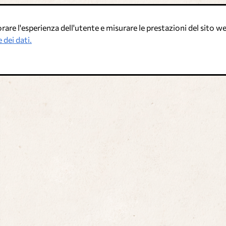
are l'esperienza dell'utente e misurare le prestazioni del sito web
 dei dati.