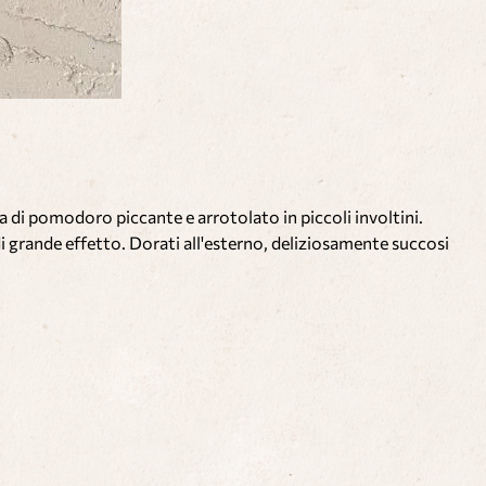
sa di pomodoro piccante e arrotolato in piccoli involtini.
 di grande effetto. Dorati all'esterno, deliziosamente succosi