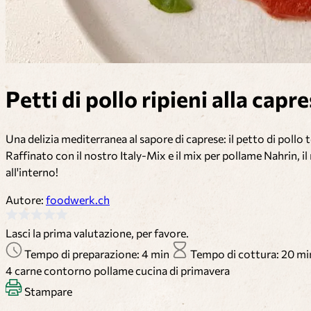
Petti di pollo ripieni alla capr
Una delizia mediterranea al sapore di caprese: il petto di pollo
Raffinato con il nostro Italy-Mix e il mix per pollame Nahrin, il
all'interno!
Autore:
foodwerk.ch
Lasci la prima valutazione, per favore.
Tempo di preparazione: 4 min
Tempo di cottura: 20 m
4
carne
contorno
pollame
cucina di primavera
Stampare