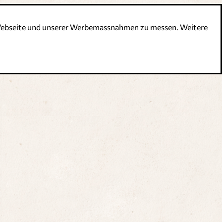
r Webseite und unserer Werbemassnahmen zu messen. Weitere