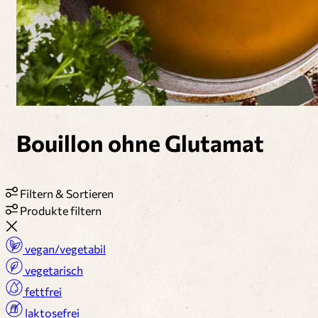
Bouillon ohne Glutamat
Filtern & Sortieren
Produkte filtern
vegan/vegetabil
vegetarisch
fettfrei
laktosefrei