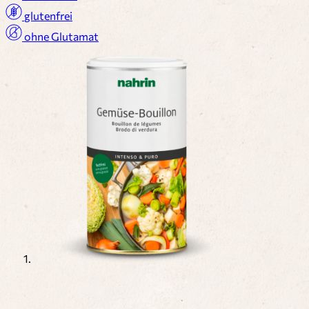
glutenfrei
ohne Glutamat