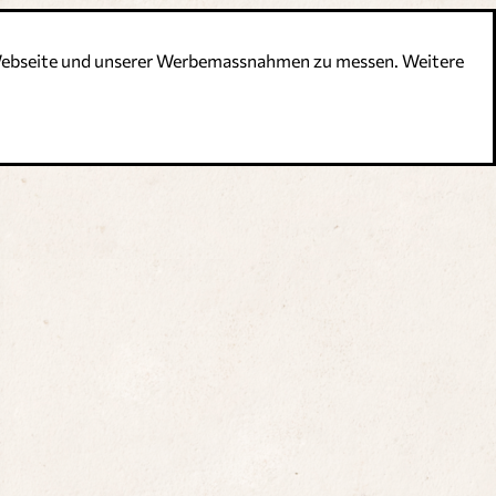
r Webseite und unserer Werbemassnahmen zu messen. Weitere