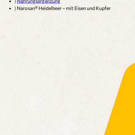
〉
Nahrungsergänzung
〉
Narosan® Heidelbeer – mit Eisen und Kupfer