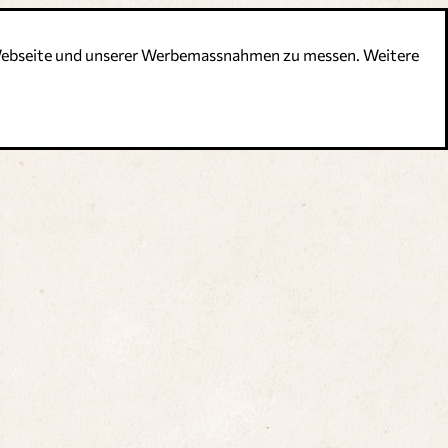
r Webseite und unserer Werbemassnahmen zu messen. Weitere