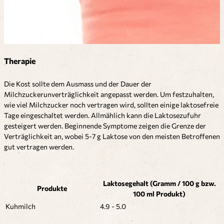
Therapie
Die Kost sollte dem Ausmass und der Dauer der
Milchzuckerunverträglichkeit angepasst werden. Um festzuhalten,
wie viel Milchzucker noch vertragen wird, sollten einige laktosefreie
Tage eingeschaltet werden. Allmählich kann die Laktosezufuhr
gesteigert werden. Beginnende Symptome zeigen die Grenze der
Verträglichkeit an, wobei 5-7 g Laktose von den meisten Betroffenen
gut vertragen werden.
Laktosegehalt (Gramm / 100 g bzw.
Produkte
100 ml Produkt)
Kuhmilch
4.9 - 5.0