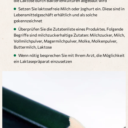
die Laktose durch Bakterienkulturen abgebaut wird
Setzen Sie laktosefreie Milch oder Joghurt ein. Diese sind in
Lebensmittelgeschäft erhältlich und als solche
gekennzeichnet
Überprüfen Sie die Zutatenliste eines Produktes. Folgende
Begriffe sind milchzuckerhaltige Zutaten: Milchzucker, Milch,
Vollmilchpulver, Magermilchpulver, Molke, Molkenpulver,
Buttermilch, Laktose
Wenn nötig besprechen Sie mit Ihrem Arzt, die Möglichkeit
ein Laktasepräparat einzusetzen