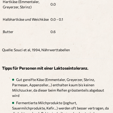
Hartkäse (Emmentaler,
0.0
Greyerzer, Sbrinz)
Halbhartkäse und Weichkäse
0.0 - 0.1
Butter
0.6
Quelle: Souci et al, 1994, Nährwerttabellen
Tipps für Personen mit einer Laktoseintoleranz.
Gut gereifte Käse (Emmentaler, Greyerzer, Sbrinz,
Parmesan, Appenzeller…) enthalten kaum bis keinen
Milchzucker, da dieser beim Reifen grösstenteils abgebaut
wird
Fermentierte Milchprodukte (Joghurt,
Sauermilchprodukte, Kefir…) werden oft besser vertragen, da