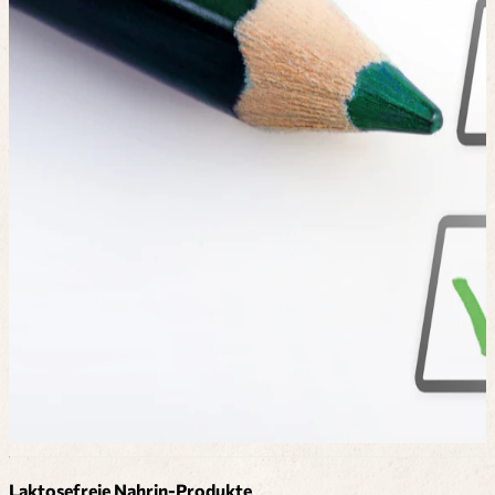
Laktosefreie Nahrin-Produkte