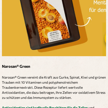
Narosan® Green
Narosan® Green vereint die Kraft aus Gurke, Spinat, Kiwi und grünen
Trauben mit 10 Vitaminen und polyphenolreichem
Traubenkernextrakt. Diese Rezeptur liefert wertvolle
Antioxidantien, die dazu beitragen, Ihre Zellen vor oxidativem Stress
zu schützen und das Immunsystem zu stärken.
Antioxidantien sind kraftvolle Beschützer für die Zellen
und