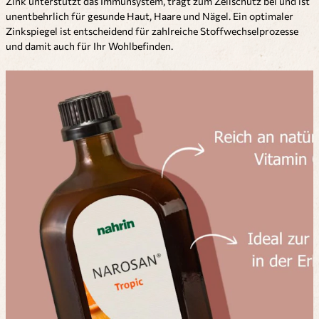
Zink unterstützt das Immunsystem, trägt zum Zellschutz bei und ist
unentbehrlich für gesunde Haut, Haare und Nägel. Ein optimaler
Zinkspiegel ist entscheidend für zahlreiche Stoffwechselprozesse
und damit auch für Ihr Wohlbefinden.