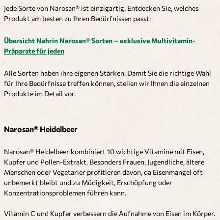
Jede Sorte von Narosan® ist einzigartig. Entdecken Sie, welches
Produkt am besten zu Ihren Bedürfnissen passt:
Übersicht Nahrin Narosan® Sorten – exklusive Multivitamin-
Präparate für jeden
Alle Sorten haben ihre eigenen Stärken. Damit Sie die richtige Wahl
für Ihre Bedürfnisse treffen können, stellen wir Ihnen die einzelnen
Produkte im Detail vor.
Narosan® Heidelbeer
Narosan® Heidelbeer kombiniert 10 wichtige Vitamine mit Eisen,
Kupfer und Pollen-Extrakt. Besonders Frauen, Jugendliche, ältere
Menschen oder Vegetarier profitieren davon, da Eisenmangel oft
unbemerkt bleibt und zu Müdigkeit, Erschöpfung oder
Konzentrationsproblemen führen kann.
Vitamin C und Kupfer verbessern die Aufnahme von Eisen im Körper.