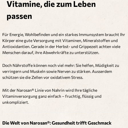
Vitamine, die zum Leben
passen
Für Energie, Wohlbefinden und ein starkes Immunsystem braucht Ihr
Körper eine gute Versorgung mit Vitaminen, Mineralstoffen und
Antioxidantien. Gerade in der Herbst- und Grippezeit achten viele
Menschen darauf, ihre Abwehrkräfte zu unterstützen.
Doch Nährstoffe können noch viel mehr: Sie helfen, Müdigkeit zu
verringern und Muskeln sowie Nerven zu stärken. Ausserdem
schützen sie die Zellen vor oxidativem Stress.
Mit der Narosan® Linie von Nahrin wird Ihre tägliche
Vitaminversorgung ganz einfach – fruchtig, flüssig und
unkompliziert.
Die Welt von Narosan®: Gesundheit trifft Geschmack