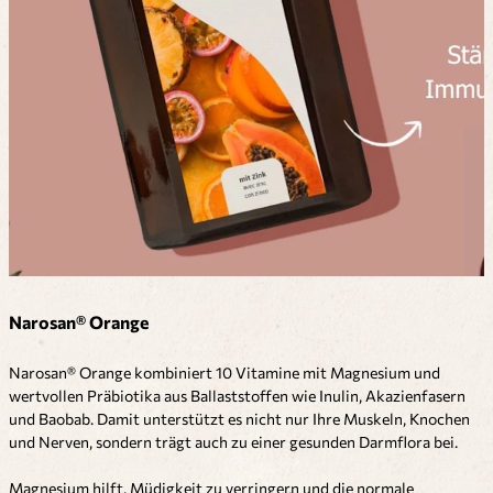
Narosan® Orange
Narosan® Orange kombiniert 10 Vitamine mit Magnesium und
wertvollen Präbiotika aus Ballaststoffen wie Inulin, Akazienfasern
und Baobab. Damit unterstützt es nicht nur Ihre Muskeln, Knochen
und Nerven, sondern trägt auch zu einer gesunden Darmflora bei.
Magnesium hilft, Müdigkeit zu verringern und die normale