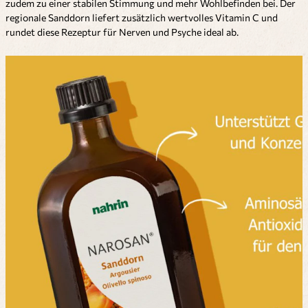
zudem zu einer stabilen Stimmung und mehr Wohlbefinden bei. Der
regionale Sanddorn liefert zusätzlich wertvolles Vitamin C und
rundet diese Rezeptur für Nerven und Psyche ideal ab.