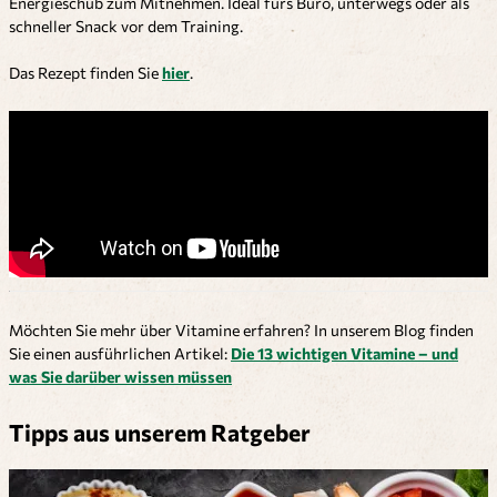
Energieschub zum Mitnehmen. Ideal fürs Büro, unterwegs oder als
schneller Snack vor dem Training.
Das Rezept finden Sie
hier
.
Möchten Sie mehr über Vitamine erfahren? In unserem Blog finden
Sie einen ausführlichen Artikel:
Die 13 wichtigen Vitamine – und
was Sie darüber wissen müssen
Tipps aus unserem Ratgeber